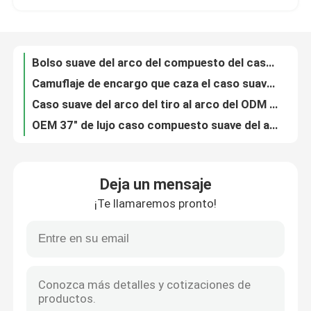
Camuflaje de encargo que caza el caso suave del arco con los bolsillos de los accesorios
Caso suave del arco del tiro al arco del ODM del OEM poliéster 100% de 39 pulgadas para la caza
Recorrido por la fábrica
OEM 37" de lujo caso compuesto suave del arco con la correa de la honda y de la mochila del arco
Funda blanda compuesta durable negra del arco del caso suave del arco del tiro al arco de 45 pulgadas
Logotipo de encargo caso compuesto del arco del tiro al arco de 37 pulgadas con la correa de la mochila
Control de calidad
Caso suave del arco del tiro al arco del camuflaje del OEM 37 pulgadas que cazan el compuesto
caso suave Plano del arco del tiro al arco de nylon de lujo del 100cm para los arcos compuestos
Contacta con nosotros
logotipo modificado para requisitos particulares poliéster compuesto de la caja 900D de la mochila del arco del 100cm
Caso modificado para requisitos particulares de Logo Available Archery Soft Bow con acolchado grueso
Noticias
Deja un mensaje
El caso compuesto del arco del poliéster el 100cm para la caza del tiro al arco acepta el logotipo modificado para requisitos particulares
¡Te llamaremos pronto!
el caso suave del arco del tiro al arco de nylon 600D 40 pulgadas modificó a Logo Available para requisitos particulares
Solicitar una cita
Guarniciones compuestas rellenadas prenda impermeable de la PU del caso del arco para la caza del tiro al arco
peso ligero suave del caso del arco del tiro al arco del 116cm con la caja de la flecha para el tiroteo del arco del tiro al arco
Bolso táctico del arma
46 pulgadas modificaron el poliéster del PVC para requisitos particulares del caso de Logo Mossy Oak Compound Bow
Caso suave del arco del tiro al arco de 46 pulgadas con la correa de hombro para los arcos compuestos
Búsqueda del bolso del arma