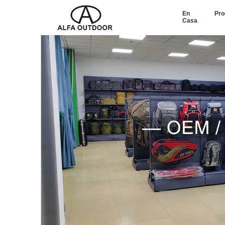
En
Pro
Casa