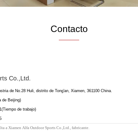
Contacto
ts Co.,Ltd.
stria de No.28 Huli, distrito de Tong'an, Xiamen, 361100 China.
 de Beijing)
1(Tiempo de trabajo)
5