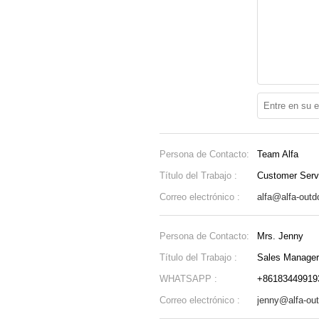
Persona de Contacto:
Team Alfa
Título del Trabajo :
Customer Serv
Correo electrónico :
alfa@alfa-outd
Persona de Contacto:
Mrs. Jenny
Título del Trabajo :
Sales Manager
WHATSAPP :
+86183449919
Correo electrónico :
jenny@alfa-ou