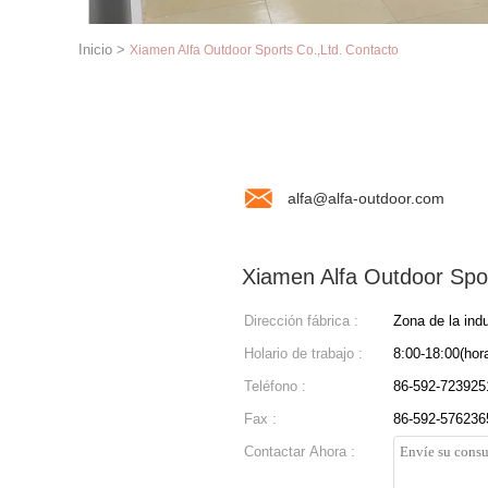
Inicio
>
Xiamen Alfa Outdoor Sports Co.,Ltd. Contacto
alfa@alfa-outdoor.com
Xiamen Alfa Outdoor Spor
Dirección fábrica :
Zona de la indu
Holario de trabajo :
8:00-18:00(hora
Teléfono :
86-592-723925
Fax :
86-592-576236
Contactar Ahora :