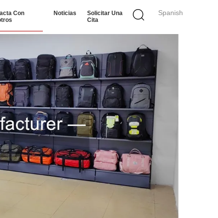
Spanish
acta Con
Noticias
Solicitar Una
tros
Cita