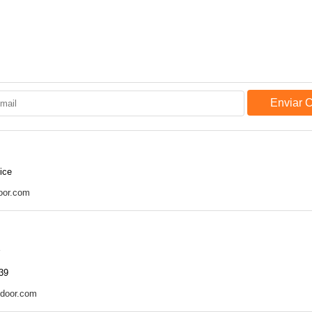
Enviar 
ice
oor.com
39
tdoor.com