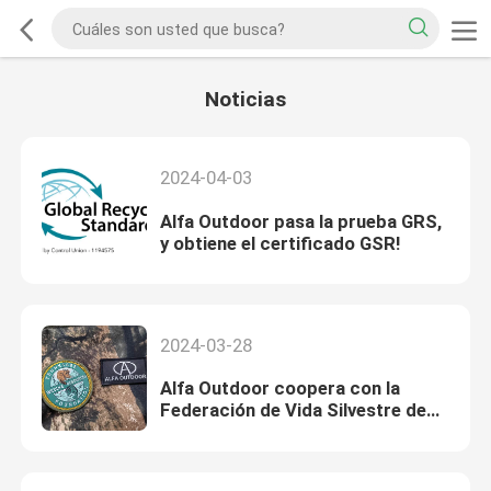
Noticias
2024-04-03
Alfa Outdoor pasa la prueba GRS,
y obtiene el certificado GSR!
2024-03-28
Alfa Outdoor coopera con la
Federación de Vida Silvestre de
Tennessee para la protección del
bienestar.