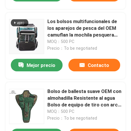
Los bolsos multifuncionales de
los aparejos de pesca del OEM
camuflan la mochila pesquera
impermeable
MOQ：500 PC
Precio：To be negotiated
Mejor precio
Contacto
Bolso de ballesta suave OEM con
almohadilla Resistente al agua
Bolso de equipo de tiro con arco
al aire libre
MOQ：500 PC
Precio：To be negotiated