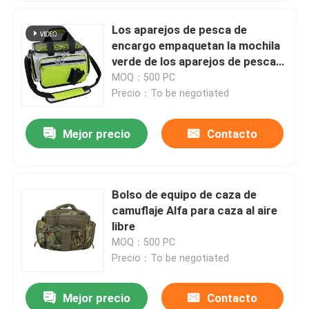
Los aparejos de pesca de
encargo empaquetan la mochila
verde de los aparejos de pesca
para el agua salada
MOQ：500 PC
Precio：To be negotiated
Mejor precio
Contacto
Bolso de equipo de caza de
camuflaje Alfa para caza al aire
libre
MOQ：500 PC
Precio：To be negotiated
Mejor precio
Contacto