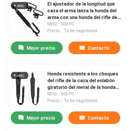
El ajustador de la longitud que
caza el arma lanza la honda del
arma con una honda del rifle de
dos puntos
MOQ：500 PC
Precio：To be negotiated
Mejor precio
Contacto
Honda resistente a los choques
del rifle de la caza del eslabón
giratorio del metal de la honda
del arma del neopreno
MOQ：500 PC
Precio：To be negotiated
Mejor precio
Contacto