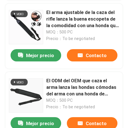
El arma ajustable de la caza del
rifle lanza la buena escopeta de
la comodidad con una honda que
caza la honda
MOQ：500 PC
Precio：To be negotiated
Mejor precio
Contacto
El ODM del OEM que caza el
arma lanza las hondas cómodas
del arma con una honda de
Airsoft para el aire libre
MOQ：500 PC
Precio：To be negotiated
Mejor precio
Contacto