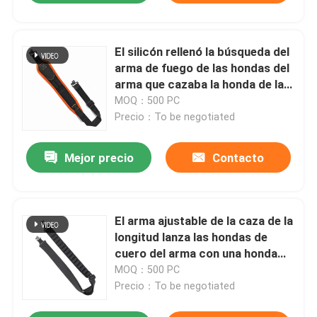
El silicón rellenó la búsqueda del
arma de fuego de las hondas del
arma que cazaba la honda de la
escopeta
MOQ：500 PC
Precio：To be negotiated
Mejor precio
Contacto
El arma ajustable de la caza de la
longitud lanza las hondas de
cuero del arma con una honda
para el indicador 12
MOQ：500 PC
Precio：To be negotiated