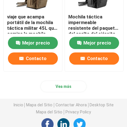
viaje que acampa
Mochila táctica
portátil de la mochila
impermeable
táctica militar 45L que
resistente del paquete
camina la mochila
del asalto del ejército
del ODM
Mejor precio
Mejor precio
Contacto
Contacto
Vea más
Inicio
Mapa del Sitio
Contactar Ahora
Desktop Site
Mapa del Sitio
Privacy Policy