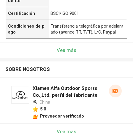
uente
Certificación
BSCI/ISO 9001
Condiciones de p
Transferencia telegráfica por adelant
ago
ado (avance TT, T/T), L/C, Paypal
Vea más
SOBRE NOSOTROS
Xiamen Alfa Outdoor Sports
Co.,Ltd. perfil del fabricante
China
5.0
Proveedor verificado
Vea más