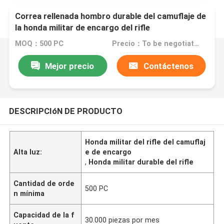
Correa rellenada hombro durable del camuflaje de
la honda militar de encargo del rifle
MOQ：500 PC
Precio：To be negotiated
Mejor precio
Contáctenos
DESCRIPCIóN DE PRODUCTO
Honda militar del rifle del camuflaj
Alta luz:
e de encargo
,
Honda militar durable del rifle
Cantidad de orde
500 PC
n mínima
Capacidad de la f
30.000 piezas por mes